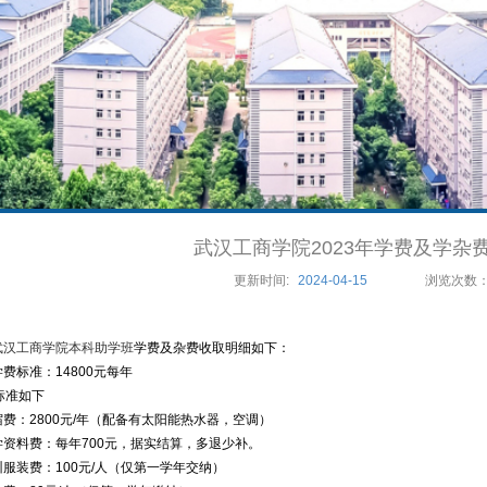
武汉工商学院2023年学费及学杂
更新时间:
2024-04-15
浏览次数
武汉工商学院本科助学班
学费及杂费收取明细如下：
学费标准：14800元每年
标准如下
住宿费：2800元/年（配备有太阳能热水器，空调）
教学资料费：每年700元，据实结算，多退少补。
军训服装费：100元/人（仅第一学年交纳）