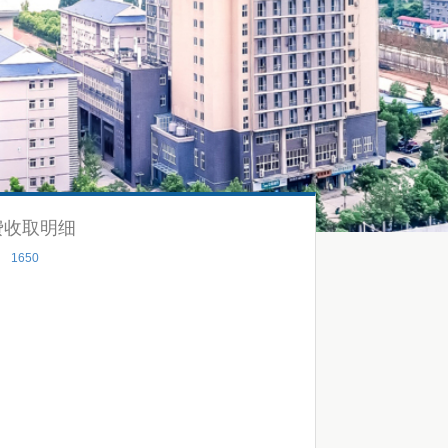
费收取明细
：
1650