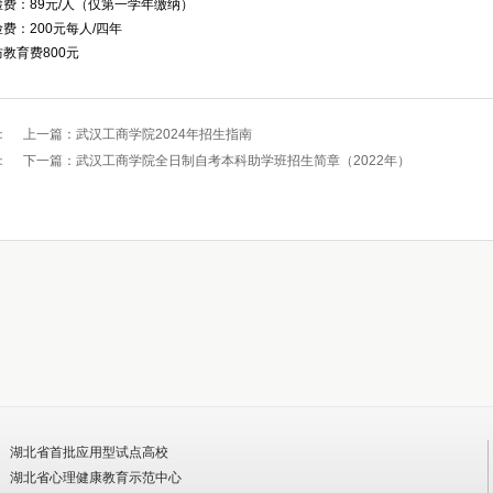
体检费：89元/人（仅第一学年缴纳）
险费：200元每人/四年
防教育费800元
：
上一篇：
武汉工商学院2024年招生指南
：
下一篇：
武汉工商学院全日制自考本科助学班招生简章（2022年）
湖北省首批应用型试点高校
湖北省心理健康教育示范中心