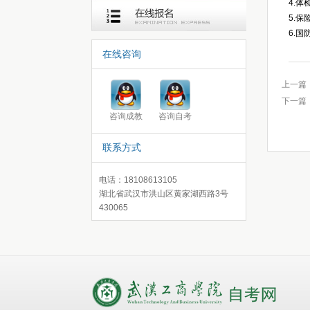
4.
5.保
6.国
在线咨询
上一篇
下一篇
咨询成教
咨询自考
联系方式
电话：18108613105
湖北省武汉市洪山区黄家湖西路3号
430065
录取查询