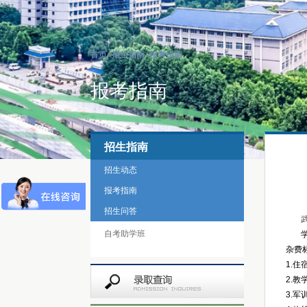
首页
>
招生指南
>
报考指南
报考指南
招生指南
招生动态
报考指南
招生问答
自考助学班
杂费
1.
2.
3.