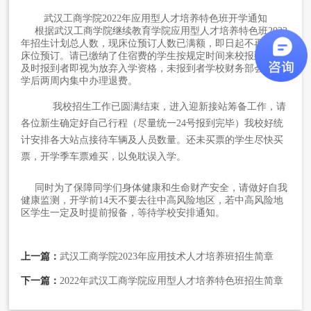
武汉工商学院2022年应用型人才培养特色班开学通知
根据武汉工商学院继续教育学院应用型人才培养特色班2022
年招生计划总人数，现床位预订人数已满额，即日起不再接收
床位预订。请已缴纳了住宿费的学生按规定时间来校报到，未
及时报到者即视为放弃入学资格，未报到者学校财务部会在开
学后两周内集中办理退费。
我校招生工作已圆满结束，进入迎新接站筹备工作，请
各位新生确定好自己行程（尽量统一24号报到完毕）我校好统
计安排各大站点接待车辆及人员数量。还未买票的学生尽快买
票，开学季车票难买，以免耽误入学。
同时为了保障同学们身体健康和生命财产安全，请做好自我
健康监测，开学前14天不要去往中高风险地区，若中高风险地
区学生一定及时提前报备，等待学校安排通知。
上一篇：
武汉工商学院2023年应用技术人才培养班招生简章
下一篇：
2022年武汉工商学院应用型人才培养特色班招生简章