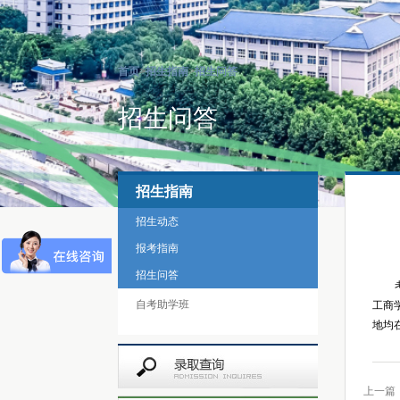
首页
>
招生指南
>
招生问答
招生问答
招生指南
招生动态
报考指南
招生问答
自考助学班
工商
地均
上一篇