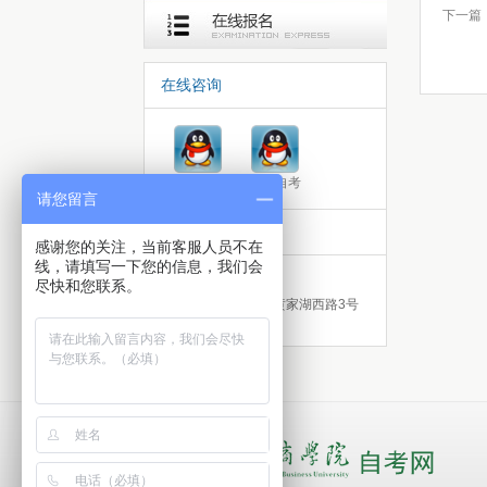
下一篇
在线咨询
咨询成教
咨询自考
请您留言
联系方式
感谢您的关注，当前客服人员不在
线，请填写一下您的信息，我们会
电话：18108613105
尽快和您联系。
湖北省武汉市洪山区黄家湖西路3号
430065
录取查询